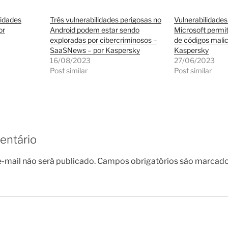
lidades
Três vulnerabilidades perigosas no
Vulnerabilidades
or
Android podem estar sendo
Microsoft perm
exploradas por cibercriminosos –
de códigos malic
SaaSNews – por Kaspersky
Kaspersky
16/08/2023
27/06/2023
Post similar
Post similar
entário
-mail não será publicado.
Campos obrigatórios são marcad