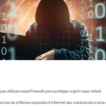
e utilizam esse Firewall para proteger e gerir suas redes!
âncias do pfSense expostas à Internet são vulneráveis a uma