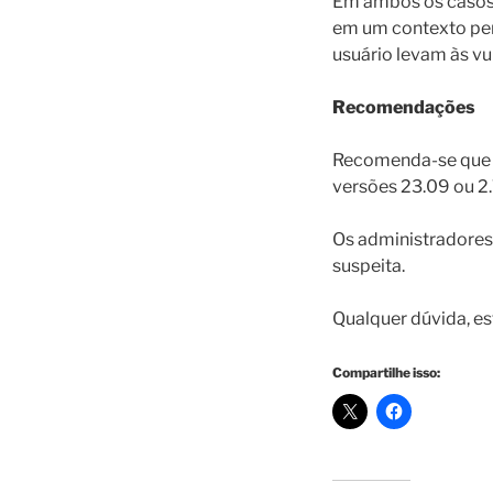
Em ambos os casos, 
em um contexto peri
usuário levam às vu
Recomendações
Recomenda-se que o
versões 23.09 ou 2.
Os administradores
suspeita.
Qualquer dúvida, es
Compartilhe isso: