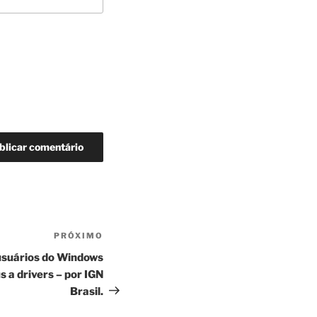
PRÓXIMO
Próximo
post
usuários do Windows
 a drivers – por IGN
Brasil.