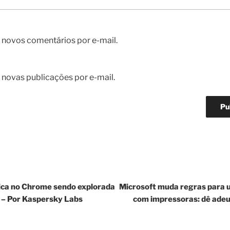
 novos comentários por e-mail.
 novas publicações por e-mail.
tica no Chrome sendo explorada
Microsoft muda regras para 
 – Por Kaspersky Labs
com impressoras: dê adeus