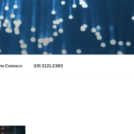
he Conosco
(19) 2121.2383