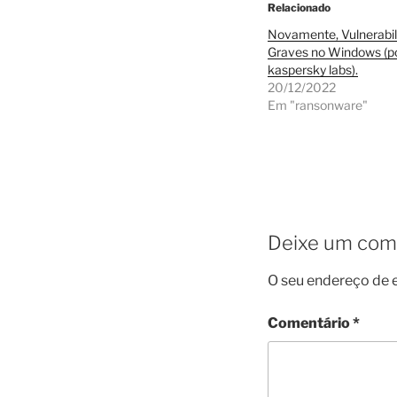
Relacionado
Novamente, Vulnerabi
Graves no Windows (p
kaspersky labs).
20/12/2022
Em "ransonware"
Deixe um com
O seu endereço de e
Comentário
*