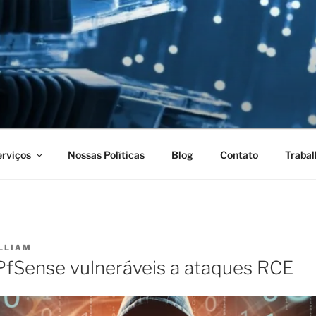
NOLOGIA
rviços
Nossas Políticas
Blog
Contato
Trabal
LLIAM
PfSense vulneráveis a ataques RCE