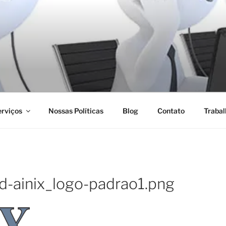
NOLOGIA
rviços
Nossas Políticas
Blog
Contato
Trabal
-ainix_logo-padrao1.png