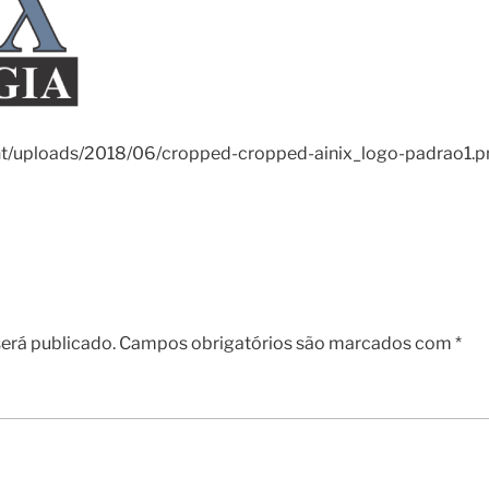
ent/uploads/2018/06/cropped-cropped-ainix_logo-padrao1.p
erá publicado.
Campos obrigatórios são marcados com
*