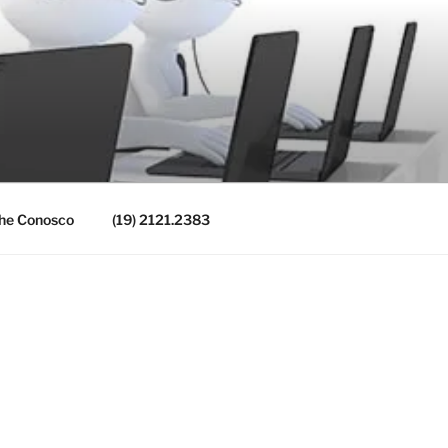
he Conosco
(19) 2121.2383