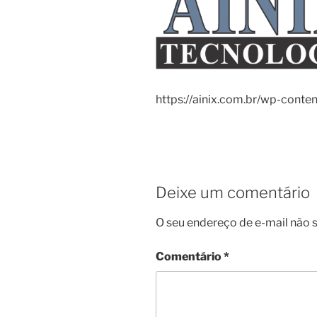
https://ainix.com.br/wp-cont
Deixe um comentário
O seu endereço de e-mail não s
Comentário
*